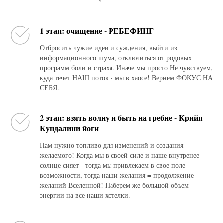
1 этап: очищение - РЕБЕФИНГ
Отбросить чужие идеи и суждения, выйти из
информационного шума, отключиться от родовых
программ боли и страха. Иначе мы просто Не чувствуем,
куда течет НАШ поток - мы в хаосе! Вернем ФОКУС НА
СЕБЯ.
2 этап: взять волну и быть на гребне - Крийя
Кундалини йоги
Нам нужно топливо для изменений и создания
желаемого! Когда мы в своей силе и наше внутренее
солнце сияет - тогда мы привлекаем в свое поле
возможности, тогда наши желания = продолжение
желаний Вселенной! Наберем же большой объем
энергии на все наши хотелки.