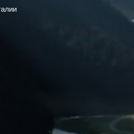
талии